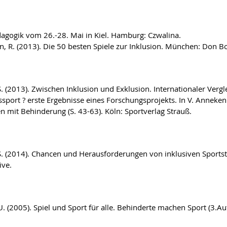
agogik vom 26.-28. Mai in Kiel. Hamburg: Czwalina.
, R. (2013). Die 50 besten Spiele zur Inklusion. München: Don Bo
S. (2013). Zwischen Inklusion und Exklusion. Internationaler Ver
ssport ? erste Ergebnisse eines Forschungsprojekts. In V. Anneken 
 mit Behinderung (S. 43-63). Köln: Sportverlag Strauß.
S. (2014). Chancen und Herausforderungen von inklusiven Sportstr
ive.
U. (2005). Spiel und Sport für alle. Behinderte machen Sport (3.A