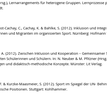
Hrsg.), Lernarrangements für heterogene Gruppen. Lernprozesse pr
dt.
st-Cachay, C., Cachay, K. & Bahlke, S. (2012). Inklusion und Integ
nnen und Migranten im organisierten Sport. Nürnberg: Hofmann 
, A. (2012). Zwischen Inklusion und Kooperation – Gemeinsamer 
ten Schülerinnen und Schülern. In: N. Neuber & M. Pfitzner (Hrsg.
en und didaktisch-methodische Konzepte. Münster: Lit Verlag.
 F. & Kurzke-Maasmeier, S. (2012). Sport im Spiegel der UN- Behi
tische Positionen. Stuttgart: Kohlhammer.