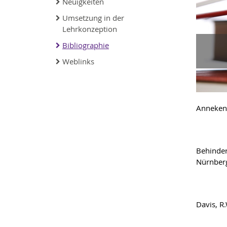
Neuigkeiten
Umsetzung in der
Lehrkonzeption
Bibliographie
Weblinks
Anneken,
Behinder
Nürnberg
Davis, R