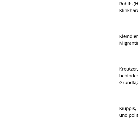
Rohlfs (
Klinkhar
Kleindien
Migranti
Kreutzer
behinder
Grundlag
Kiuppis,
und poli