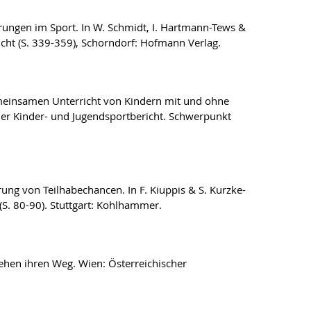
erungen im Sport. In W. Schmidt, I. Hartmann-Tews &
icht (S. 339-359), Schorndorf: Hofmann Verlag.
gemeinsamen Unterricht von Kindern mit und ohne
her Kinder- und Jugendsportbericht. Schwerpunkt
erung von Teilhabechancen. In F. Kiuppis & S. Kurzke-
S. 80-90). Stuttgart: Kohlhammer.
gehen ihren Weg. Wien: Österreichischer