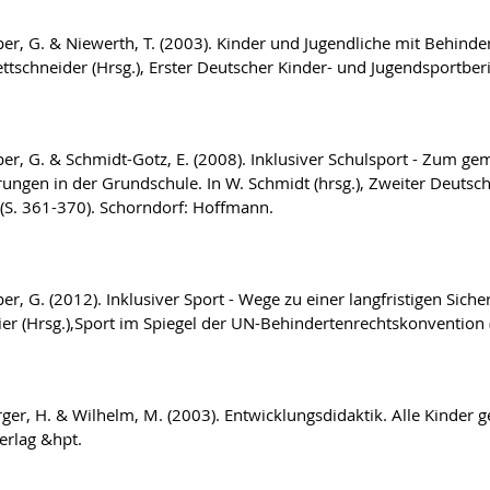
per, G. & Niewerth, T. (2003). Kinder und Jugendliche mit Behind
ettschneider (Hrsg.), Erster Deutscher Kinder- und Jugendsportber
per, G. & Schmidt-Gotz, E. (2008). Inklusiver Schulsport - Zum 
ungen in der Grundschule. In W. Schmidt (hrsg.), Zweiter Deutsc
 (S. 361-370). Schorndorf: Hoffmann.
er, G. (2012). Inklusiver Sport - Wege zu einer langfristigen Sich
r (Hrsg.),Sport im Spiegel der UN-Behindertenrechtskonvention (
rger, H. & Wilhelm, M. (2003). Entwicklungsdidaktik. Alle Kinder 
rlag &hpt.