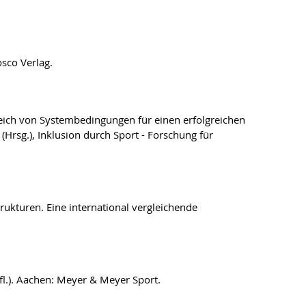
sco Verlag.
gleich von Systembedingungen für einen erfolgreichen
(Hrsg.), Inklusion durch Sport - Forschung für
ukturen. Eine international vergleichende
ufl.). Aachen: Meyer & Meyer Sport.