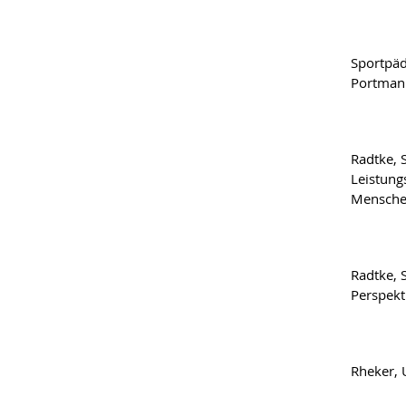
Sportpäd
Portmann
Radtke, 
Leistung
Menschen
Radtke, 
Perspekt
Rheker, 