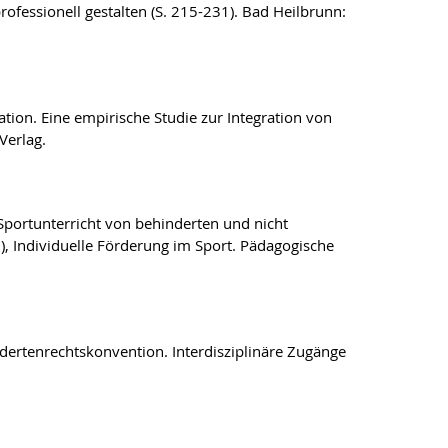
ofessionell gestalten (S. 215-231). Bad Heilbrunn:
ration. Eine empirische Studie zur Integration von
Verlag.
Sportunterricht von behinderten und nicht
), Individuelle Förderung im Sport. Pädagogische
ndertenrechtskonvention. Interdisziplinäre Zugänge