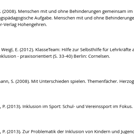
F. (2008). Menschen mit und ohne Behinderungen gemeinsam im (Sch
spädagogische Aufgabe. Menschen mit und ohne Behinderungen 
r-Verlag Hohengehren.
& Weigl, E. (2012). KlasseTeam: Hilfe zur Selbsthilfe für Lehrkräfte
Inklusion - praxisorientiert (S. 33-40) Berlin: Cornelsen.
nn, S. (2008). Mit Unterschieden spielen. Themenfächer. Herzog
 P. (2013). Inklusion im Sport: Schul- und Vereinssport im Fokus. B
 P. (2013). Zur Problematik der Inklusion von Kindern und Jugen