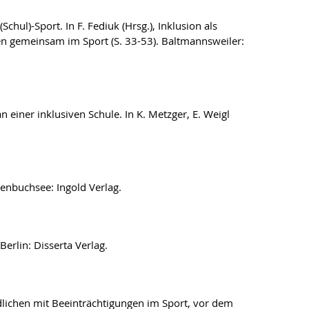
ul)-Sport. In F. Fediuk (Hrsg.), Inklusion als
gemeinsam im Sport (S. 33-53). Baltmannsweiler:
 an einer inklusiven Schule. In K. Metzger, E. Weigl
enbuchsee: Ingold Verlag.
erlin: Disserta Verlag.
dlichen mit Beeinträchtigungen im Sport, vor dem