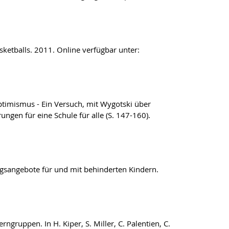
asketballs. 2011. Online verfügbar unter:
ptimismus - Ein Versuch, mit Wygotski über
ngen für eine Schule für alle (S. 147-160).
gungsangebote für und mit behinderten Kindern.
rngruppen. In H. Kiper, S. Miller, C. Palentien, C.