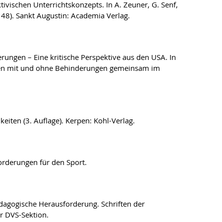
tivischen Unterrichtskonzepts. In A. Zeuner, G. Senf,
– 48). Sankt Augustin: Academia Verlag.
erungen – Eine kritische Perspektive aus den USA. In
chen mit und ohne Behinderungen gemeinsam im
eiten (3. Auflage). Kerpen: Kohl-Verlag.
forderungen für den Sport.
ädagogische Herausforderung. Schriften der
r DVS-Sektion.