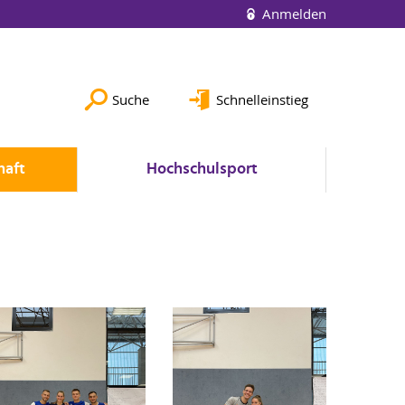
Anmelden
Suche
Schnelleinstieg
haft
Hochschulsport