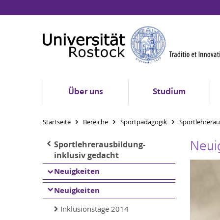
Über uns
Studium
Startseite
Bereiche
Sportpädagogik
Sportlehrerau
Neui
Sportlehrerausbildung-
inklusiv gedacht
Neuigkeiten
Neuigkeiten
Inklusionstage 2014