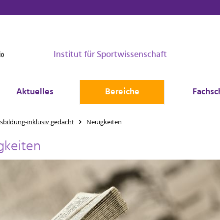
Institut für Sportwissenschaft
Aktuelles
Bereiche
Fachsc
sbildung-inklusiv gedacht
Neuigkeiten
gkeiten