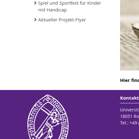
Spiel und Sportfest für Kinder
mit Handicap
Aktueller Projekt-Flyer
Hier fin
Kontakt
Universit
18051 Ro
Tel.: +49 