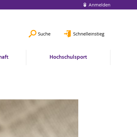
Anmelden
Suche
Schnelleinstieg
haft
Hochschulsport