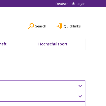
Deutsch
Login
Search
Quicklinks
haft
Hochschulsport